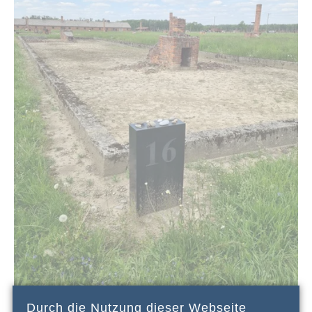
Durch die Nutzung dieser Webseite