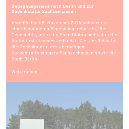
Begegnungsreise nach Berlin und zur
Gedenkstätte Sachsenhausen
Vom 05. bis 08. November 2026 laden wir zu
einer besonderen Begegnungsreise ein, die
Geschichte, interreligiösen Dialog und kulturelle
Vielfalt miteinander verbindet. Ziel der Reise ist
die Gedenkstätte des ehemaligen
Konzentrationslagers Sachsenhausen sowie die
Stadt Berlin.
Begegnungsreise
Weiterlesen …
nach
Berlin
und
zur
Gedenkstätte
Sachsenhausen