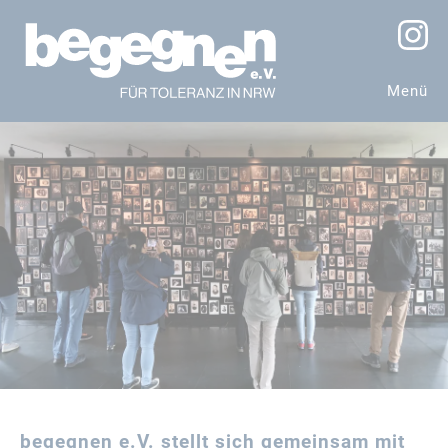
Menü
begegnen e.V. stellt sich gemeinsam mit