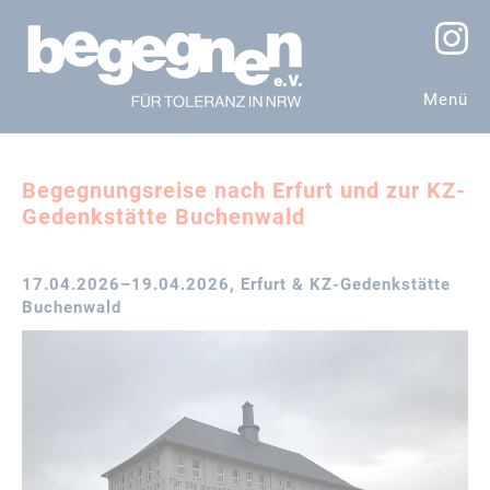
Menü
Begegnungsreise nach Erfurt und zur KZ-
Gedenkstätte Buchenwald
17.04.2026–19.04.2026
, Erfurt & KZ-Gedenkstätte
Buchenwald