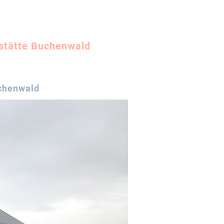
stätte Buchenwald
uchenwald