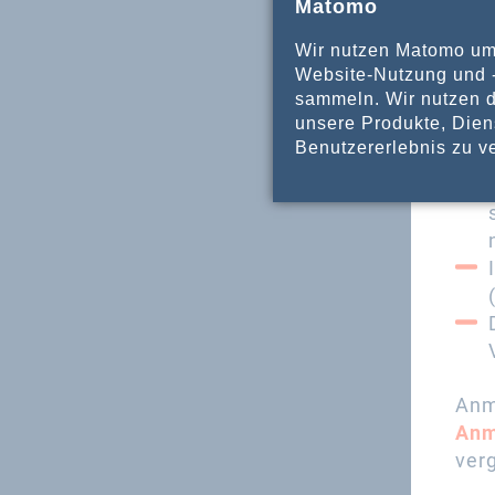
Matomo
Die
Wir nutzen Matomo u
Website-Nutzung und -
sammeln. Wir nutzen d
unsere Produkte, Dien
Benutzererlebnis zu v
Anm
Anm
ver