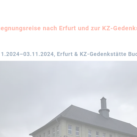
egnungsreise nach Erfurt und zur KZ-Gedenk
11.2024–03.11.2024
, Erfurt & KZ-Gedenkstätte B
n