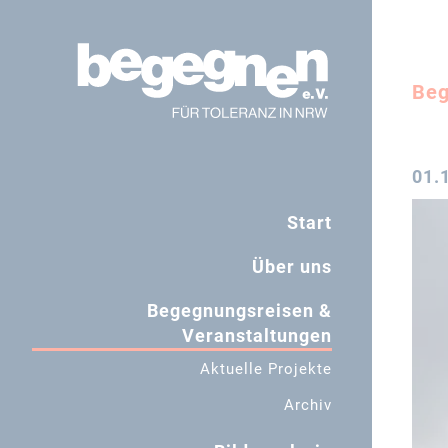
Beg
01.
Navigation
Start
überspringe
Über uns
Begegnungsreisen &
Veranstaltungen
Aktuelle Projekte
Archiv